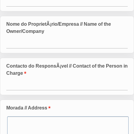
Nome do ProprietÃ¡rio/Empresa // Name of the
Owner/Company
Contacto do ResponsÃ¡vel // Contact of the Person in
Charge
Morada // Address