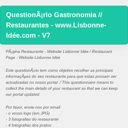
QuestionÃ¡rio Gastronomia //
Restaurantes - www.Lisbonne-
Idée.com - V7
PÃ¡gina Restaurante - Website Lisbonne Idée / Restaurant
Page - Website Lisbonne Idée
Este questionÃ¡rio tem como objetivo recolher as principais
informaçÃµes do seu restaurante para que estas possam ser
actualizadas no nosso portal. / This questionnaire means to
collect the main details of your restaurant so that we can keep
our portal updated.
Por favor, envie-nos por email:
- o vosso logo (em JPG)
- 3 fotografias do restaurante
- 4 fotografias dos pratos.