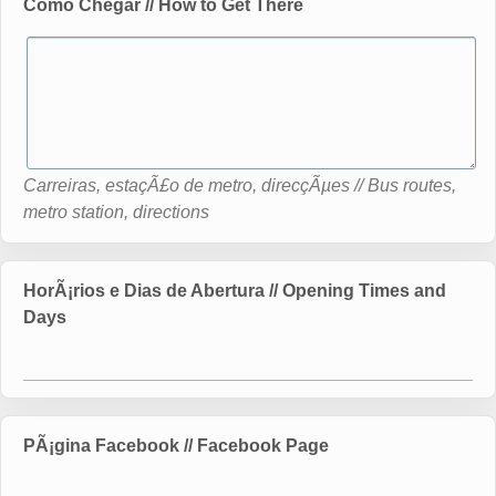
Como Chegar // How to Get There
Carreiras, estaçÃ£o de metro, direcçÃµes // Bus routes,
metro station, directions
HorÃ¡rios e Dias de Abertura // Opening Times and
Days
PÃ¡gina Facebook // Facebook Page