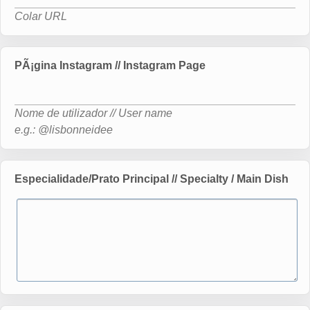
Colar URL
PÃ¡gina Instagram // Instagram Page
Nome de utilizador // User name
e.g.: @lisbonneidee
Especialidade/Prato Principal // Specialty / Main Dish