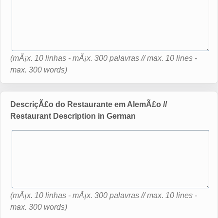
(mÃ¡x. 10 linhas - mÃ¡x. 300 palavras // max. 10 lines -
max. 300 words)
DescriçÃ£o do Restaurante em AlemÃ£o //
Restaurant Description in German
(mÃ¡x. 10 linhas - mÃ¡x. 300 palavras // max. 10 lines -
max. 300 words)